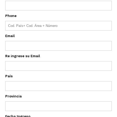
Phone
Email
Re ingrese su Email
País
Provincia
Fecha Ingreso