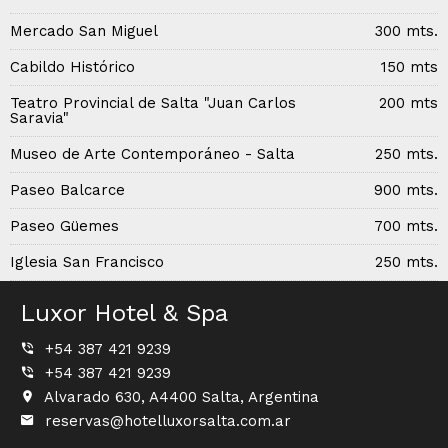
Mercado San Miguel
300 mts.
Cabildo Histórico
150 mts
Teatro Provincial de Salta "Juan Carlos
200 mts
Saravia"
Museo de Arte Contemporáneo - Salta
250 mts.
Paseo Balcarce
900 mts.
Paseo Güemes
700 mts.
Iglesia San Francisco
250 mts.
Luxor Hotel & Spa
+54 387 421 9239
+54 387 421 9239
Alvarado 630, A4400 Salta, Argentina
reservas@hotelluxorsalta.com.ar