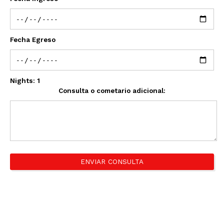
Fecha Egreso
Nights:
1
Consulta o cometario adicional:
ENVIAR CONSULTA