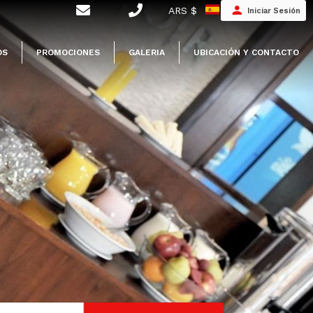
ARS $
Iniciar Sesión
OS
PROMOCIONES
GALERIA
UBICACIÓN Y CONTACTO