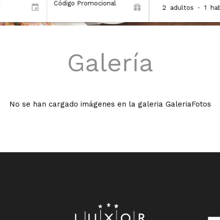
Código Promocional
2
adultos
•
1
hab
Galería
No se han cargado imágenes en la galeria GaleriaFotos