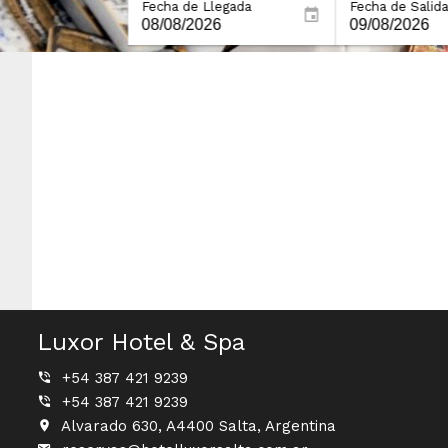
Fecha de Llegada
Fecha de Salida
Luxor Hotel & Spa
+54 387 421 9239
+54 387 421 9239
Alvarado 630, A4400 Salta, Argentina